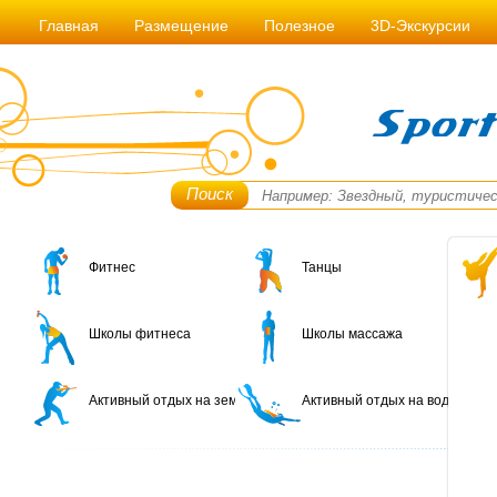
Главная
Размещение
Полезное
3D-Экскурсии
Поиск
Фитнес
Танцы
Школы фитнеса
Школы массажа
Активный отдых на земле
Активный отдых на воде