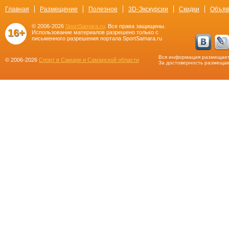
Главная
Размещение
Полезное
3D-Экскурсии
Скидки
Объяв
© 2006-2026
SportSamara.ru
. Все права защищены.
16+
Использование материалов разрешено только с
письменного разрешения портала SportSamara.ru
Вся информация размещает
© 2006-2026
Спорт в Самаре и Самарской области
За достоверность размещае