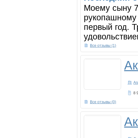
Моему сыну 7 
рукопашному 
первый год. Т
удовольствием
Все отзывы (1)
Ак
Аг
8 
Все отзывы (0)
Ак