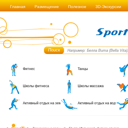
Главная
Размещение
Полезное
3D-Экскурсии
Поиск
Фитнес
Танцы
Школы фитнеса
Школы массажа
Активный отдых на земле
Активный отдых на воде