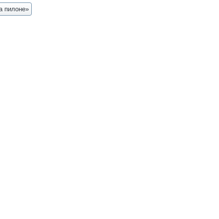
а пилоне»