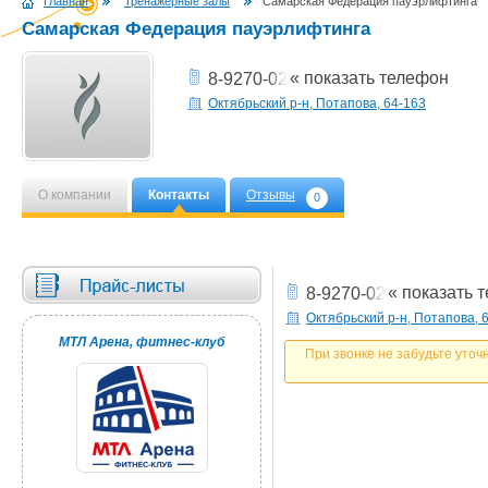
Главная
Тренажерные залы
Самарская Федерация пауэрлифтинга
Самарская Федерация пауэрлифтинга
« показать телефон
8-9270-02-05-53
Октябрьский р-н, Потапова, 64-163
О компании
Контакты
Отзывы
0
« показать 
8-9270-02-05-53
Октябрьский р-н, Потапова, 
МТЛ Арена, фитнес-клуб
При звонке не забудьте уточ