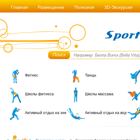
Главная
Размещение
Полезное
3D-Экскурсии
Поиск
Фитнес
Танцы
Школы фитнеса
Школы массажа
Активный отдых на земле
Активный отдых на воде