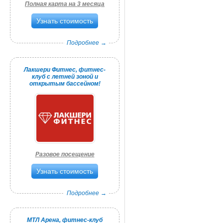
Полная карта на 3 месяца
Узнать стоимость
Подробнее →
Лакшери Фитнес, фитнес-
клуб с летней зоной и
открытым бассейном!
Разовое посещение
Узнать стоимость
Подробнее →
МТЛ Арена, фитнес-клуб