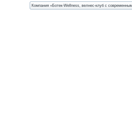
Компания «Ботек-Wellness, велнес-клуб с современн