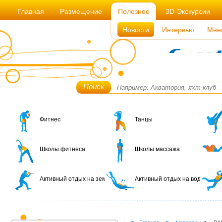
Главная
Размещение
Полезное
3D-Экскурсии
Новости
Интервью
Мне
Поиск
Фитнес
Танцы
Школы фитнеса
Школы массажа
Активный отдых на земле
Активный отдых на воде