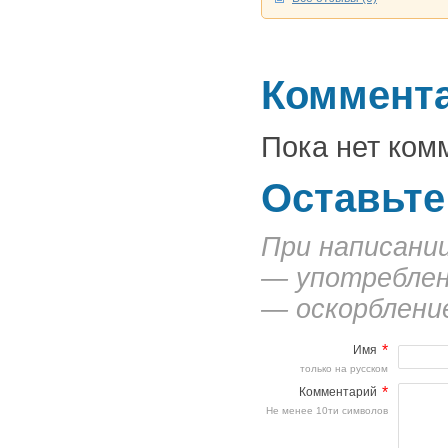
Коммент
Пока нет ком
Оставьте
При написани
— употреблен
— оскорбление
*
Имя
только на русском
*
Комментарий
Не менее 10ти символов