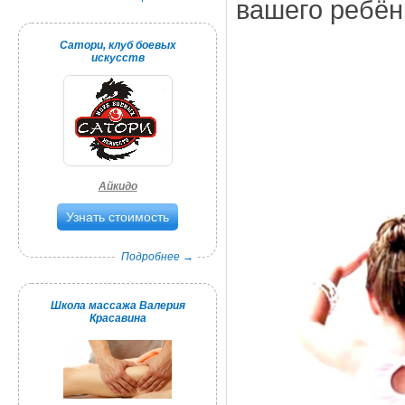
вашего ребён
Сатори, клуб боевых
искусств
Айкидо
Узнать стоимость
Подробнее →
Школа массажа Валерия
Красавина