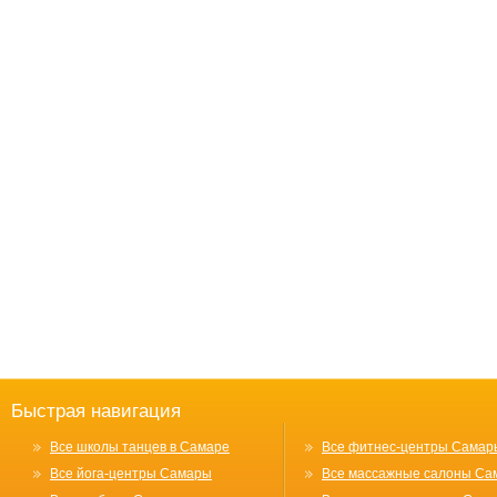
Быстрая навигация
Все школы танцев в Самаре
Все фитнес-центры Самар
Все йога-центры Самары
Все массажные салоны Са