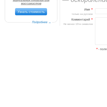
Мануальная терапия для
массажистов
*
Имя
Узнать стоимость
только на русском
*
Комментарий
Подробнее →
Не менее 10ти символов
*
- поля