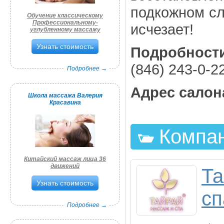
подкожном сл
Обучение классическому
Профессиональному-
исчезает!
углубленному массажу
Узнать стоимость
Подробност
(846) 243-0-2
Подробнее →
Адрес салон
Школа массажа Валерия
Красавина
Компан
Китайский массаж лица 36
движений
Та
Узнать стоимость
сп
Подробнее →