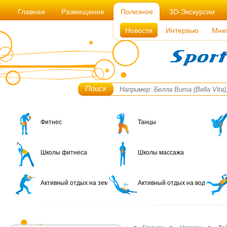
Главная
Размещение
Полезное
3D-Экскурсии
Новости
Интервью
Мне
Поиск
Фитнес
Танцы
Школы фитнеса
Школы массажа
Активный отдых на земле
Активный отдых на воде