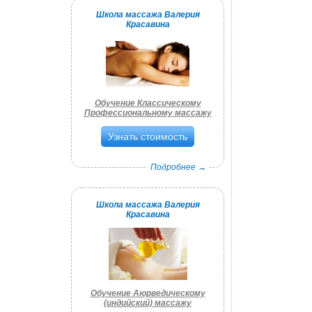
Школа массажа Валерия
Красавина
Обучение Классическому
Профессиональному массажу
Узнать стоимость
Подробнее →
Школа массажа Валерия
Красавина
Обучение Аюрведическому
(индийский) массажу