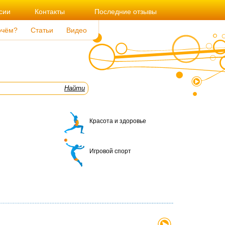
сии
Контакты
Последние отзывы
очём?
Статьи
Видео
Красота и здоровье
Игровой спорт