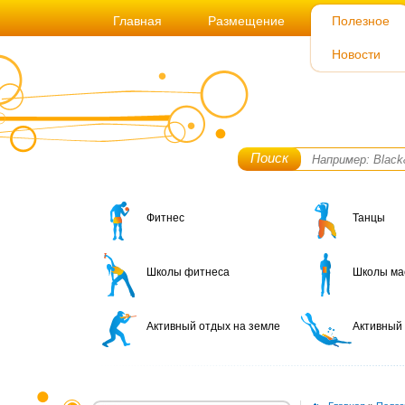
Главная
Размещение
Полезное
Новости
Поиск
Фитнес
Танцы
Школы фитнеса
Школы ма
Активный отдых на земле
Активный 