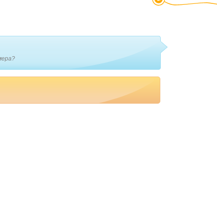
мера?