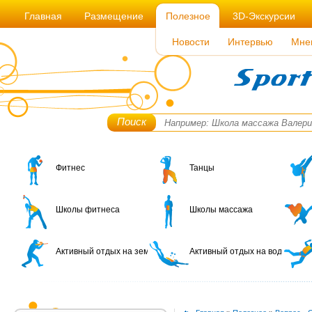
Главная
Размещение
Полезное
3D-Экскурсии
Новости
Интервью
Мне
Поиск
Фитнес
Танцы
Школы фитнеса
Школы массажа
Активный отдых на земле
Активный отдых на воде