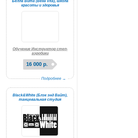
Белла Вита (Bella Vita), школа
красоты и здоровья
Обучение Инструктор степ-
аэробики
16 000 р.
Подробнее →
Black&White (Блэк энд Вайт),
танцевальная студия