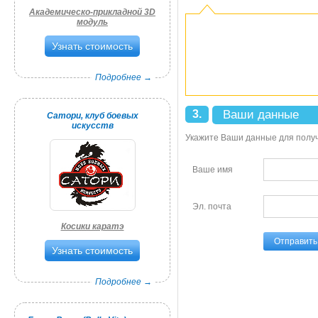
Академическо-прикладной 3D
модуль
Узнать стоимость
Подробнее →
3.
Ваши данные
Сатори, клуб боевых
искусств
Укажите Ваши данные для полу
Ваше имя
Эл. почта
Косики каратэ
Узнать стоимость
Подробнее →