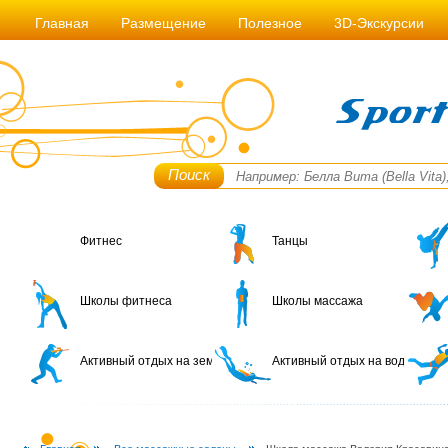
Главная
Размещение
Полезное
3D-Экскурсии
Поиск
Фитнес
Танцы
Школы фитнеса
Школы массажа
Активный отдых на земле
Активный отдых на воде