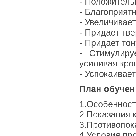
- Положитель
- Благоприятн
- Увеличивае
- Придает тв
- Придает тон
- Стимулиру
усиливая кр
- Успокаивает
План обучен
1.Особенност
2.Показания к
3.Противопок
4.Условия пр