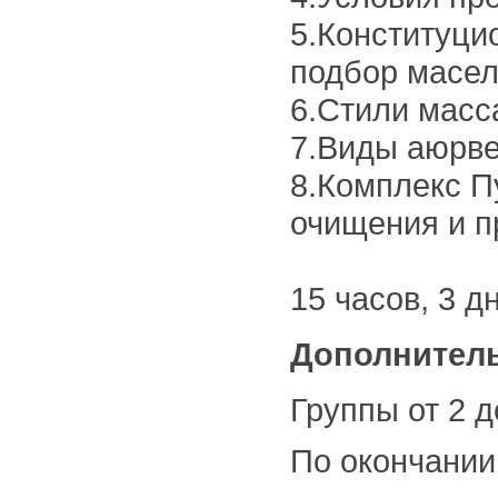
5.Конституци
подбор масел
6.Стили масс
7.Виды аюрве
8.Комплекс П
очищения и п
15 часов, 3 дн
Дополнител
Группы от 2 д
По окончании