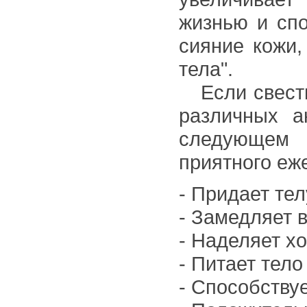
жизнью и сп
сияние кожи,
тела".
Если свести
различных а
следующем 
приятного еж
- Придает тел
- Замедляет 
- Наделяет х
- Питает тело
- Способству