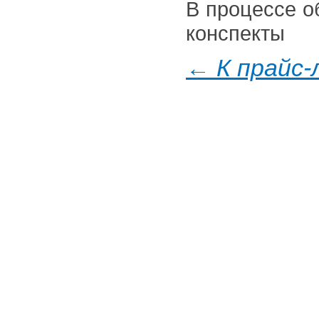
В процессе о
конспекты
← К прайс-