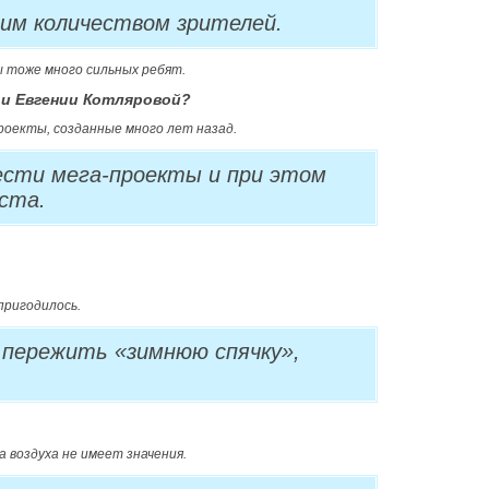
им количеством зрителей.
ы тоже много сильных ребят.
 и Евгении Котляровой?
роекты, созданные много лет назад.
ести мега-проекты и при этом
ста.
пригодилось.
 пережить «зимнюю спячку»,
а воздуха не имеет значения.