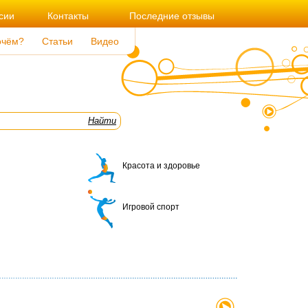
сии
Контакты
Последние отзывы
очём?
Статьи
Видео
Красота и здоровье
Игровой спорт