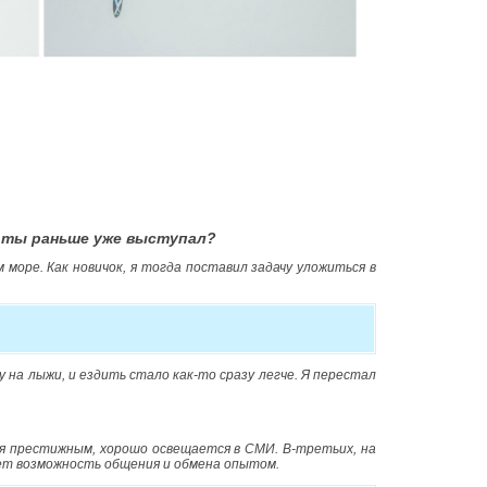
и ты раньше уже выступал?
 море. Как новичок, я тогда поставил задачу уложиться в
у на лыжи, и ездить стало как-то сразу легче. Я перестал
ся престижным, хорошо освещается в СМИ. В-третьих, на
дает возможность общения и обмена опытом.