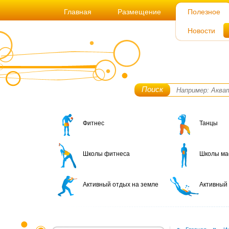
Главная
Размещение
Полезное
Новости
Поиск
Фитнес
Танцы
Школы фитнеса
Школы ма
Активный отдых на земле
Активный 