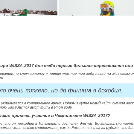
мира WISSA-2017 для тебя первые большие соревнования ил
ованиях по сноукайтингу я принял участие три года назад на Жигулевском
я.
ло очень тяжело, но до финиша я доходил.
а укладывался в контрольное время. Потом я купил новый кайт, сменил доск
рю, как удастся выступить в этом году.
решил принять участие в Чемпионате WISSA-2017?
у что он проходит в Тольятти, и доступен для нас. Во-вторых, считает
ромное количество спортсменов, как из России, так и из-за рубежа, что 