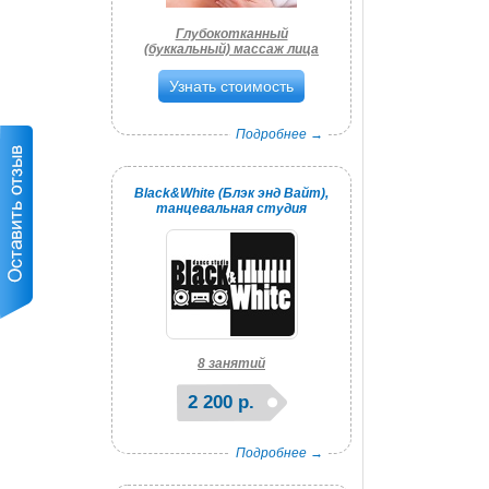
Глубокотканный
(буккальный) массаж лица
Узнать стоимость
Подробнее →
Black&White (Блэк энд Вайт),
танцевальная студия
8 занятий
2 200 р.
Подробнее →