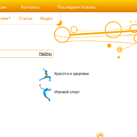
сии
Контакты
Последние отзывы
очём?
Статьи
Видео
Красота и здоровье
Игровой спорт