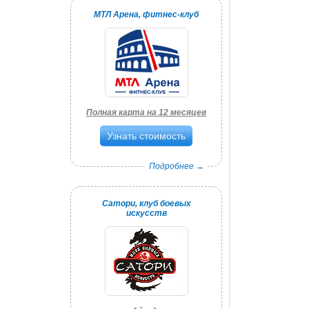
МТЛ Арена, фитнес-клуб
Полная карта на 12 месяцев
Узнать стоимость
Подробнее →
Сатори, клуб боевых
искусств