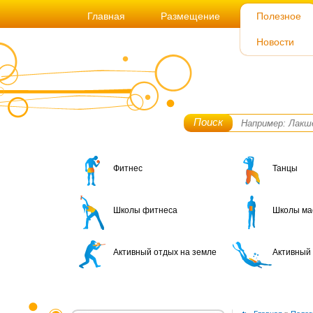
Главная
Размещение
Полезное
Новости
Поиск
Фитнес
Танцы
Школы фитнеса
Школы ма
Активный отдых на земле
Активный 