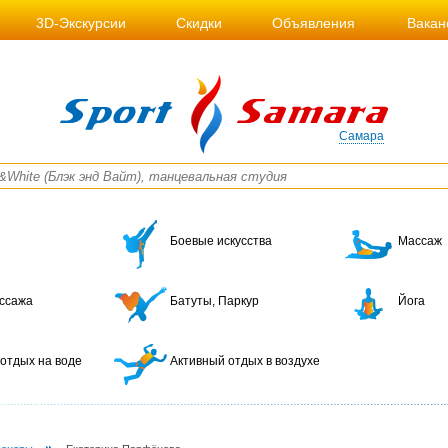
3D-Экскурсии
Скидки
Объявления
Вакан
Самара
Боевые искусства
Массаж
ссажа
Батуты, Паркур
Йога
отдых на воде
Активный отдых в воздухе