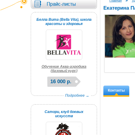
Главная
Т
Екатерина 
Белла Вита (Bella Vita), школа
красоты и здоровья
Обучение Аква-аэробика
(базовый курс)
16 000 р.
Контакты
Подробнее →
Сатори, клуб боевых
искусств