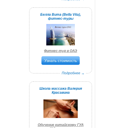
Белла Вита (Bella Vita),
фитнес-туры
Фитнес-тур в ОАЭ
Узнать стоимость
Подробнее →
Школа массажа Валерия
Красавина
Обучение китайскому ГУА