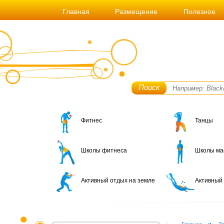
Главная
Размещение
Полезное
Поиск
Фитнес
Танцы
Школы фитнеса
Школы ма
Активный отдых на земле
Активный 