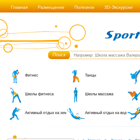
Главная
Размещение
Полезное
3D-Экскурсии
Поиск
Фитнес
Танцы
Школы фитнеса
Школы массажа
Активный отдых на земле
Активный отдых на воде