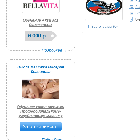
Ер
Ак
Вс
8-
Обучение Аква для
беременных
Все отзывы (0)
6 000 р.
Подробнее →
Школа массажа Валерия
Красавина
Обучение классическому
Профессиональному-
углубленному массажу
Узнать стоимость