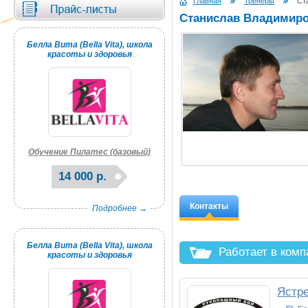
Главная
Тренеры
Ста
Станислав Владимиро
Белла Вита (Bella Vita), школа
красоты и здоровья
Обучение Пилатес (базовый)
14 000 р.
Контакты
Подробнее →
Белла Вита (Bella Vita), школа
Работает в ком
красоты и здоровья
Ястре