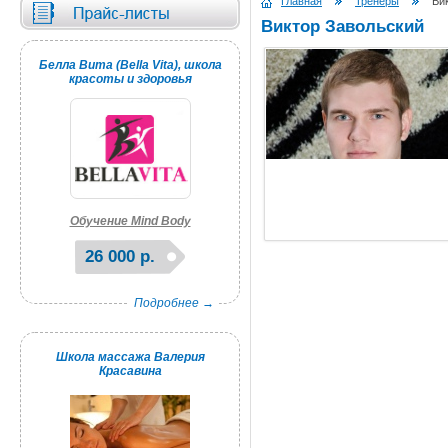
Главная
Тренеры
Вик
Виктор Завольский
Белла Вита (Bella Vita), школа
красоты и здоровья
Обучение Mind Body
26 000 р.
Подробнее →
Школа массажа Валерия
Красавина