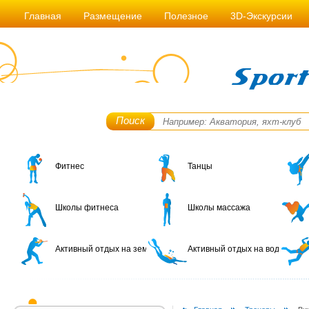
Главная
Размещение
Полезное
3D-Экскурсии
Поиск
Фитнес
Танцы
Школы фитнеса
Школы массажа
Активный отдых на земле
Активный отдых на воде