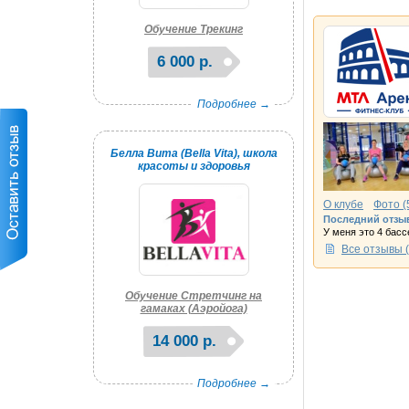
Обучение Трекинг
6 000 р.
Подробнее →
Белла Вита (Bella Vita), школа
красоты и здоровья
О клубе
Фото (
Последний отзы
У меня это 4 басс
Все отзывы (
Обучение Стретчинг на
гамаках (Аэройога)
14 000 р.
Подробнее →