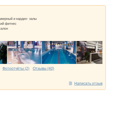
ажерный и кардио- залы
кий фитнес
салон
Фотоотчёты (2)
Отзывы (40)
Написать отзыв