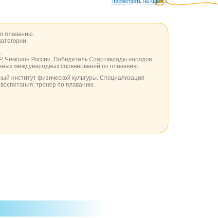
Посмотреть на карте ↓
о плаванию.
атегории.
.
Р, Чемпион России, Победитель Спартакиады народов
зных международных соревнований по плаванию.
ный институт физической культуры. Специализация -
воспитания, тренер по плаванию.