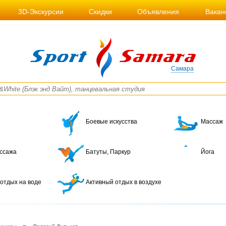
3D-Экскурсии
Скидки
Объявления
Вакан
Самара
Боевые искусства
Массаж
ссажа
Батуты, Паркур
Йога
отдых на воде
Активный отдых в воздухе