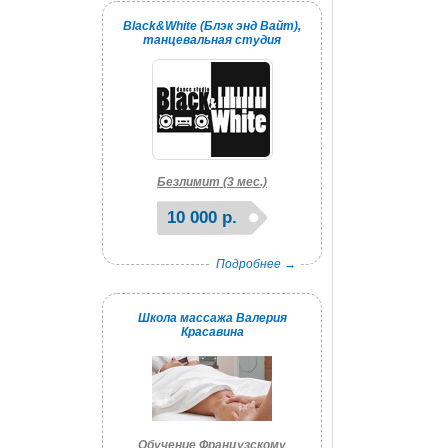
Black&White (Блэк энд Вайт),
танцевальная студия
Безлимит (3 мес.)
10 000 р.
Подробнее →
Школа массажа Валерия
Красавина
Обучение Французскому