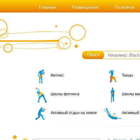
Главная
Размещение
Полезное
Поиск
Фитнес
Танцы
Школы фитнеса
Школы ма
Активный отдых на земле
Активный 