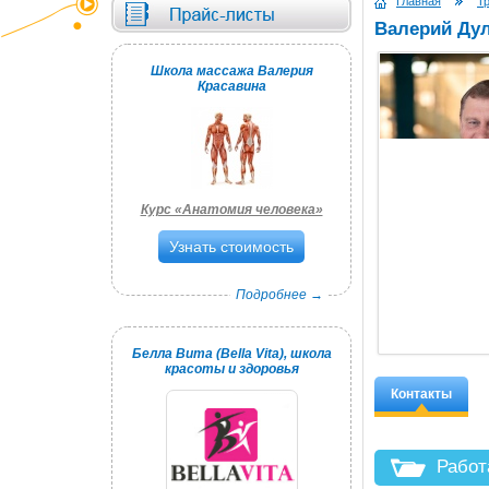
Главная
Т
Валерий Ду
Школа массажа Валерия
Красавина
Курс «Анатомия человека»
Узнать стоимость
Подробнее →
Белла Вита (Bella Vita), школа
красоты и здоровья
Контакты
Работ