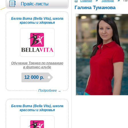
Главная
Тренеры
Гал
Галина Туманова
Белла Вита (Bella Vita), школа
красоты и здоровья
Обучение Тренер по плаванию
в фитнес-клубе
12 000 р.
Подробнее →
Белла Вита (Bella Vita), школа
красоты и здоровья