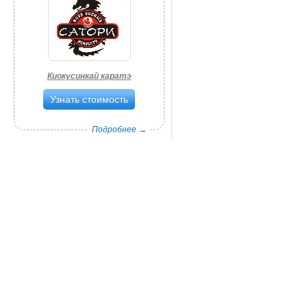
Киокусинкай каратэ
Узнать стоимость
Подробнее →