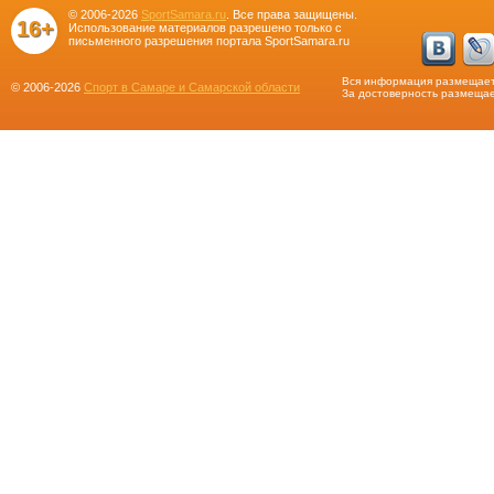
© 2006-2026
SportSamara.ru
. Все права защищены.
16+
Использование материалов разрешено только с
письменного разрешения портала SportSamara.ru
Вся информация размещает
© 2006-2026
Спорт в Самаре и Самарской области
За достоверность размещае