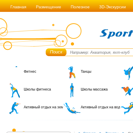
Главная
Размещение
Полезное
3D-Экскурсии
Поиск
Фитнес
Танцы
Школы фитнеса
Школы массажа
Активный отдых на земле
Активный отдых на воде