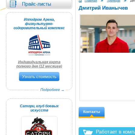
Главная
Тренеры
Дм
Дмитрий Иванычев
Ипподром Арена,
физкультурно-
оздоровительный комплекс
Индивидуальная карта
полного дня (12 месяцев)
Узнать стоимость
Подробнее →
Сатори, клуб боевых
искусств
Контакты
Работает в ком