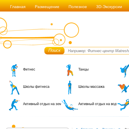
Главная
Размещение
Полезное
3D-Экскурсии
Поиск
Фитнес
Танцы
Школы фитнеса
Школы массажа
Активный отдых на земле
Активный отдых на воде