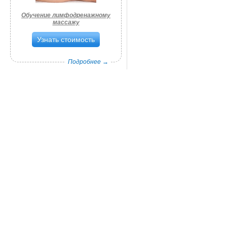
Обучение лимфодренажному
массажу
Узнать стоимость
Подробнее →