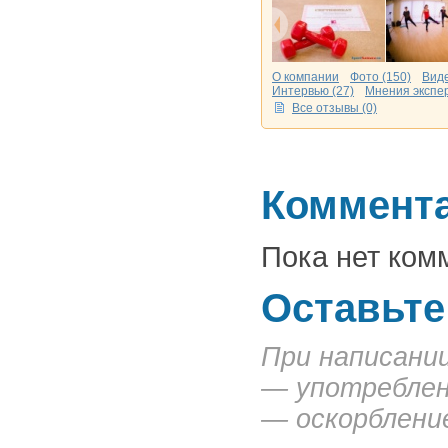
О компании
Фото (150)
Виде
Интервью (27)
Мнения экспер
Все отзывы (0)
Коммент
Пока нет ком
Оставьте
При написани
— употреблен
— оскорбление