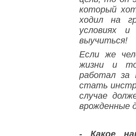
который хот
ходил на г
условиях и
выучиться!
Если же чел
жизни и то
работал за 
стать инстр
случае долж
врожденные 
- Какое на