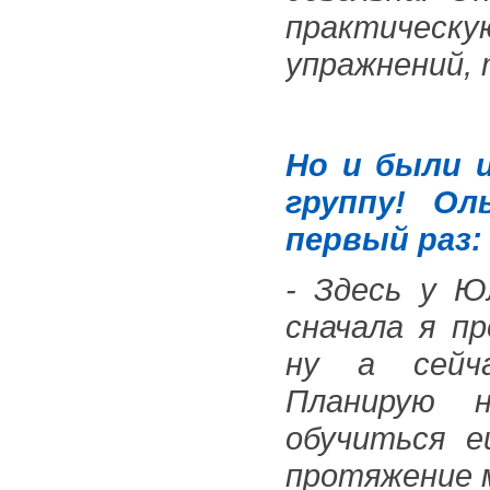
практическу
упражнений, 
Но и были 
группу! О
первый раз:
- Здесь у Ю
сначала я п
ну а сейча
Планирую 
обучиться 
протяжение м