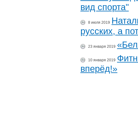
вид спорта"
Натал
8 июля 2019
русских, а п
«Бел
23 января 2019
Фитн
10 января 2019
вперёд!»