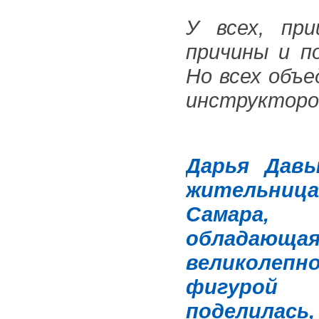
У всех, пр
причины и п
Но всех объ
инструкторо
Дарья Давы
жительница
Самара,
обладающа
великолепн
фигур
поделилась,