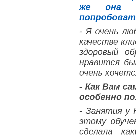
же она р
попробовать
- Я очень лю
качестве кл
здоровый об
нравится бы
очень хочетс
- Как Вам с
особенно п
- Занятия у
этому обуче
сделала ка