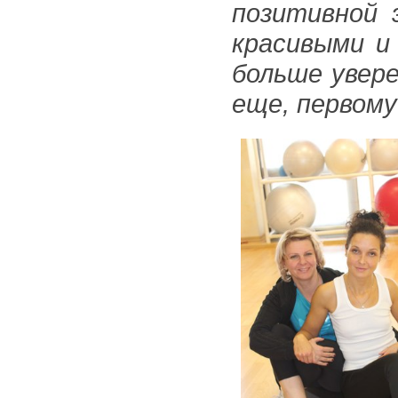
позитивной 
красивыми и
больше увере
еще, первом