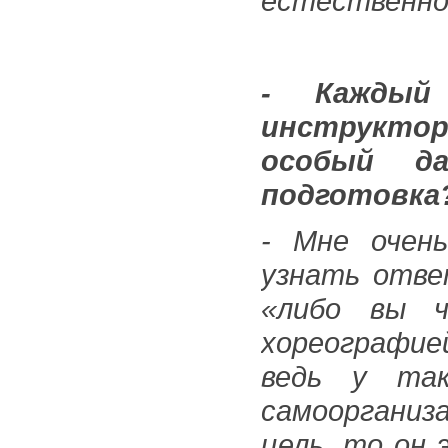
естественно,
- Каждый
инструктор
особый д
подготовка
- Мне очен
узнать отве
«либо вы ч
хореографие
ведь у так
самоорганиз
цель, то он 