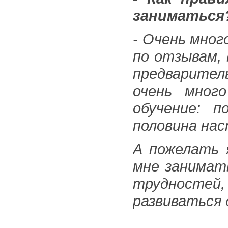
заниматься
- Очень мног
по отзывам, 
предварите
очень мног
обучение: п
половина на
А пожелать 
мне занимать
трудностей,
развиваться 