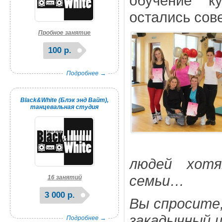
обучение к
остались сов
Пробное занятие
100 р.
Подробнее →
Black&White (Блэк энд Вайт),
танцевальная студия
людей хот
семьи…
16 занятий
3 000 р.
Вы спросите,
закадычный ш
Подробнее →