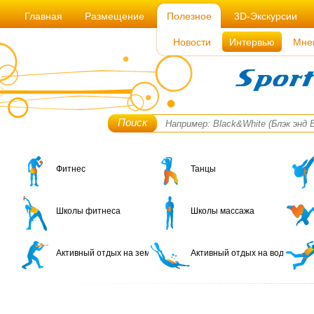
Главная
Размещение
Полезное
3D-Экскурсии
Новости
Интервью
Мне
Поиск
Фитнес
Танцы
Школы фитнеса
Школы массажа
Активный отдых на земле
Активный отдых на воде