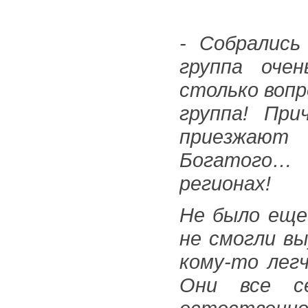
- Собрались
группа очен
столько вопр
группа! Пр
приезжают
Богатого… 
регионах!
Не было еще
не смогли вы
кому-то лег
Они все с