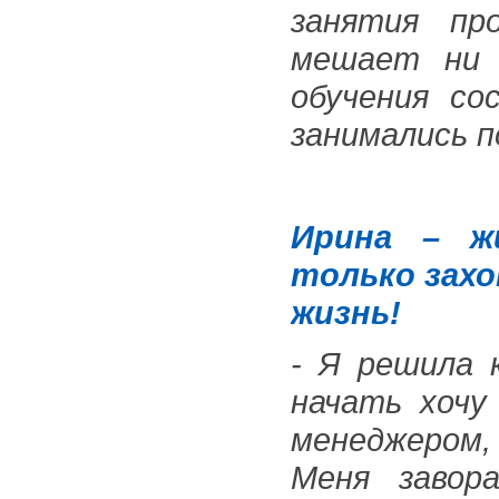
занятия пр
мешает ни 
обучения со
занимались по
Ирина – ж
только зах
жизнь!
- Я решила 
начать хочу
менеджером,
Меня завор