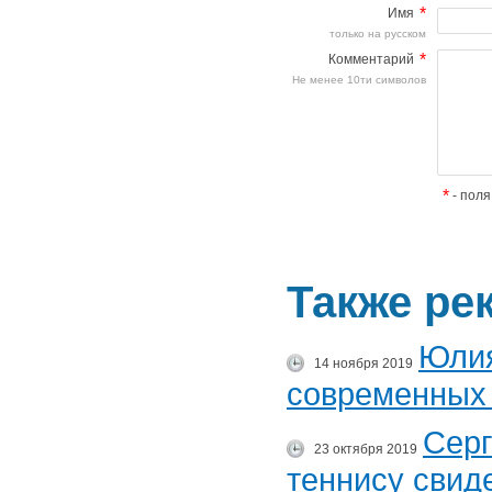
*
Имя
только на русском
*
Комментарий
Не менее 10ти символов
*
- поля
Также ре
Юлия
14 ноября 2019
современных 
Серг
23 октября 2019
теннису свид