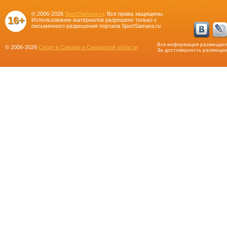
© 2006-2026
SportSamara.ru
. Все права защищены.
16+
Использование материалов разрешено только с
письменного разрешения портала SportSamara.ru
Вся информация размещает
© 2006-2026
Спорт в Самаре и Самарской области
За достоверность размещае