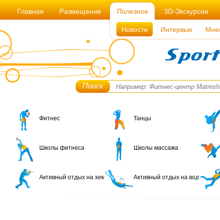
Главная
Размещение
Полезное
3D-Экскурсии
Новости
Интервью
Мне
Поиск
Фитнес
Танцы
Школы фитнеса
Школы массажа
Активный отдых на земле
Активный отдых на воде