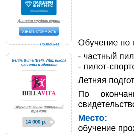
Дневная клубная карта
Узнать стоимость
Обучение по 
Подробнее →
- частный пи
Белла Вита (Bella Vita), школа
- пилот-спорт
красоты и здоровья
Летняя подгот
По окончан
свидетельств
Обучение Функциональный
тренинг
Место:
14 000 р.
обучение про