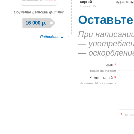
сергей
здравству
4 мая 2015
Обучение Детский фитнес
Оставьте
16 000 р.
При написани
Подробнее →
— употреблен
— оскорбление
*
Имя
только на русском
*
Комментарий
Не менее 10ти символов
*
- поля