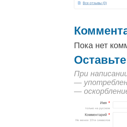
Все отзывы (0)
Коммент
Пока нет ком
Оставьте
При написани
— употреблен
— оскорбление
*
Имя
только на русском
*
Комментарий
Не менее 10ти символов