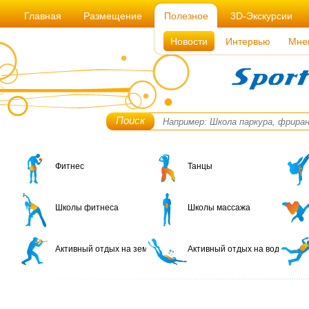
Главная
Размещение
Полезное
3D-Экскурсии
Новости
Интервью
Мне
Поиск
Фитнес
Танцы
Школы фитнеса
Школы массажа
Активный отдых на земле
Активный отдых на воде