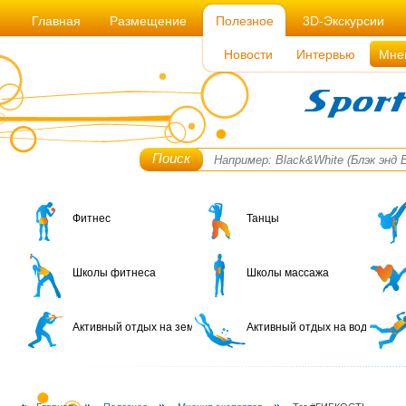
Главная
Размещение
Полезное
3D-Экскурсии
Новости
Интервью
Мне
Поиск
Фитнес
Танцы
Школы фитнеса
Школы массажа
Активный отдых на земле
Активный отдых на воде