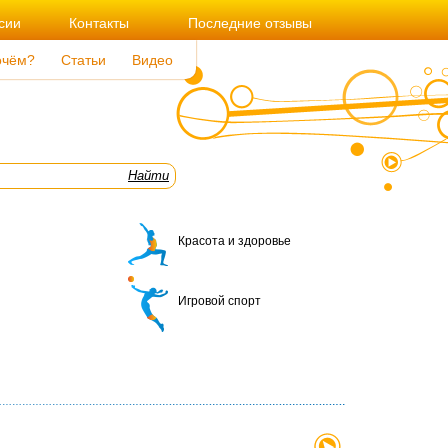
сии
Контакты
Последние отзывы
очём?
Статьи
Видео
Красота и здоровье
Игровой спорт