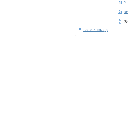
г.
Вс
(8
Все отзывы (0)