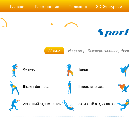
Главная
Размещение
Полезное
3D-Экскурсии
Поиск
Фитнес
Танцы
Школы фитнеса
Школы массажа
Активный отдых на земле
Активный отдых на воде