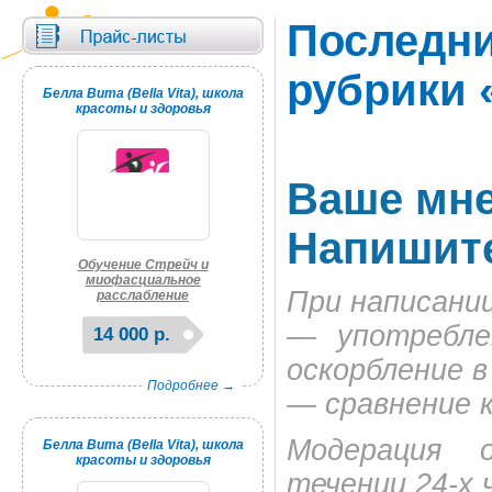
Последни
рубрики 
Белла Вита (Bella Vita), школа
красоты и здоровья
Ваше мне
Напишите
Обучение Стрейч и
миофасциальное
При написани
расслабление
— употребле
14 000 р.
оскорбление в
Подробнее →
— сравнение 
Модерация 
Белла Вита (Bella Vita), школа
красоты и здоровья
течении 24-х 