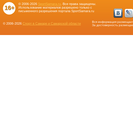
© 2006-2026
SportSamara.ru
. Все права защищены.
16+
Использование материалов разрешено только с
письменного разрешения портала SportSamara.ru
Вся информация размещает
© 2006-2026
Спорт в Самаре и Самарской области
За достоверность размещае