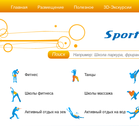
Главная
Размещение
Полезное
3D-Экскурсии
Поиск
Фитнес
Танцы
Школы фитнеса
Школы массажа
Активный отдых на земле
Активный отдых на воде