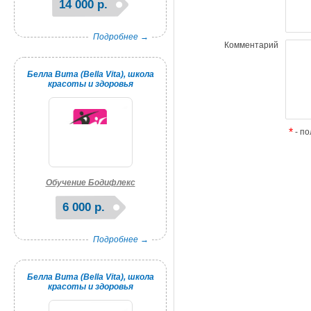
14 000 р.
Подробнее →
Комментарий
Белла Вита (Bella Vita), школа
красоты и здоровья
*
- по
Обучение Бодифлекс
6 000 р.
Подробнее →
Белла Вита (Bella Vita), школа
красоты и здоровья