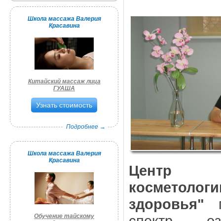
Школа массажа Валерия
Красавина
Китайский массаж лица
ГУАША
Узнать стоимость
Подробнее →
Школа массажа Валерия
Красавина
Центр 
косметол
здоровья"
п
Обучение тайскому
спектр оз