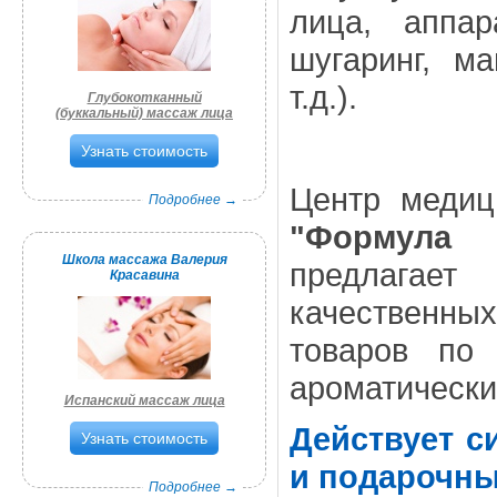
лица, аппар
шугаринг, м
т.д.).
Глубокотканный
(буккальный) массаж лица
Узнать стоимость
Центр медиц
Подробнее →
"Формула 
Школа массажа Валерия
предлага
Красавина
качественн
товаров по
ароматически
Испанский массаж лица
Действует с
Узнать стоимость
и подарочны
Подробнее →