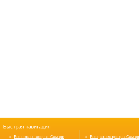
Быстрая навигация
Все школы танцев в Самаре
Все фитнес-центры Самар