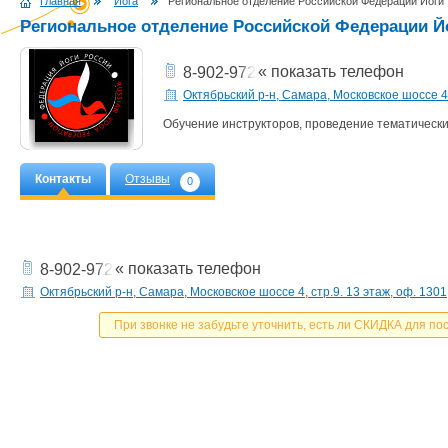
Главная
Йога
Региональное отделение Российской Федерации Йоги
Региональное отделение Российской Федерации Й
« показать телефон
8-902-972-80-72
Октябрьский р-н, Самара, Московское шоссе 4,
Обучение инструкторов, проведение тематически
Контакты
Отзывы
0
« показать телефон
8-902-972-80-72
Октябрьский р-н, Самара, Московское шоссе 4, стр.9. 13 этаж, оф. 1301
При звонке не забудьте уточнить, есть ли СКИДКА для по