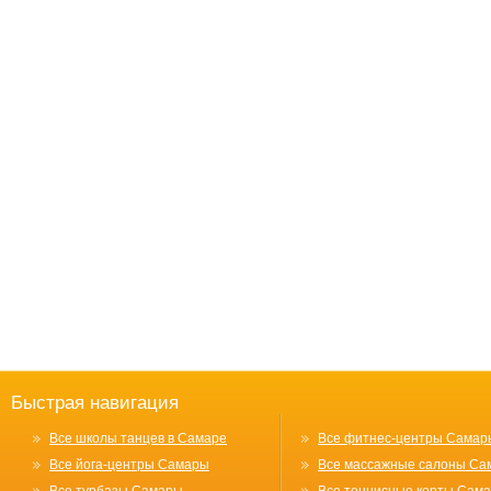
Быстрая навигация
Все школы танцев в Самаре
Все фитнес-центры Самар
Все йога-центры Самары
Все массажные салоны Са