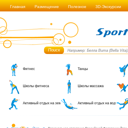
Главная
Размещение
Полезное
3D-Экскурсии
Поиск
Фитнес
Танцы
Школы фитнеса
Школы массажа
Активный отдых на земле
Активный отдых на воде