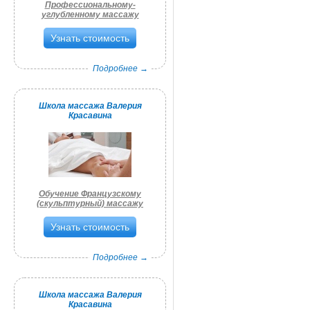
Профессиональному-
углубленному массажу
Узнать стоимость
Подробнее →
Школа массажа Валерия
Красавина
Обучение Французскому
(скульптурный) массажу
Узнать стоимость
Подробнее →
Школа массажа Валерия
Красавина