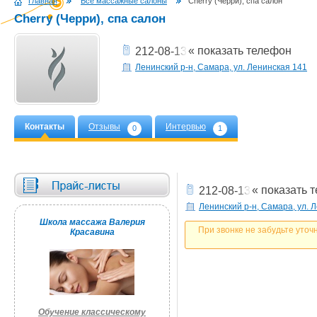
Главная
Все массажные салоны
Cherry (Черри), спа салон
Cherry (Черри), спа салон
« показать телефон
212-08-13
Ленинский р-н, Самара, ул. Ленинская 141
Контакты
Отзывы
Интервью
0
1
« показать 
212-08-13
Ленинский р-н, Самара, ул. 
Школа массажа Валерия
При звонке не забудьте уточ
Красавина
Обучение классическому