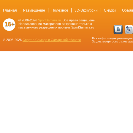
Главная
Размещение
Полезное
3D-Экскурсии
Скидки
Объяв
© 2006-2026
SportSamara.ru
. Все права защищены.
16+
Использование материалов разрешено только с
письменного разрешения портала SportSamara.ru
Вся информация размещает
© 2006-2026
Спорт в Самаре и Самарской области
За достоверность размещае