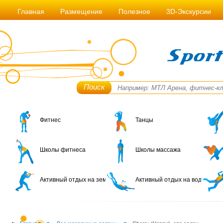
Главная
Размещение
Полезное
3D-Экскурсии
Поиск
Фитнес
Танцы
Школы фитнеса
Школы массажа
Активный отдых на земле
Активный отдых на воде