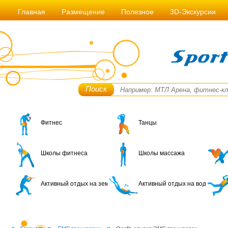
Главная
Размещение
Полезное
3D-Экскурсии
Поиск
Фитнес
Танцы
Школы фитнеса
Школы массажа
Активный отдых на земле
Активный отдых на воде