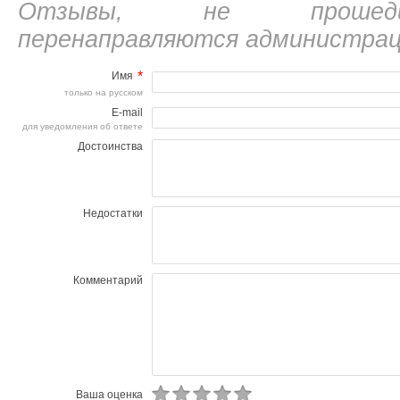
Отзывы, не прошедш
перенаправляются администрац
*
Имя
только на русском
E-mail
для уведомления об ответе
Достоинства
Недостатки
Комментарий
Ваша оценка