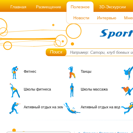
Главная
Размещение
Полезное
3D-Экскурсии
Новости
Интервью
Мне
Поиск
Фитнес
Танцы
Школы фитнеса
Школы массажа
Активный отдых на земле
Активный отдых на воде