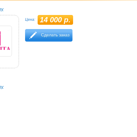
ту
14 000 р.
Цена:
Сделать заказ
ту