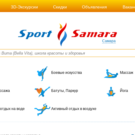
3D-Экскурсии
Скидки
Объявления
Вакан
Самара
Боевые искусства
Массаж
ссажа
Батуты, Паркур
Йога
отдых на воде
Активный отдых в воздухе