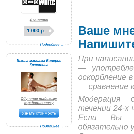
4 занятия
Ваше мне
1 000 р.
Напишите
Подробнее →
При написани
Школа массажа Валерия
Красавина
— употребле
оскорбление в
— сравнение 
Модерация 
Обучение тайскому
традиционному
течении 24-х 
Узнать стоимость
Если Вы яв
обязательно 
Подробнее →