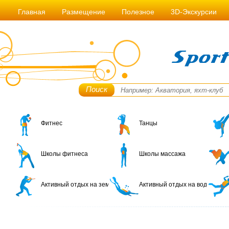
Главная
Размещение
Полезное
3D-Экскурсии
Поиск
Фитнес
Танцы
Школы фитнеса
Школы массажа
Активный отдых на земле
Активный отдых на воде