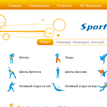
Главная
Размещение
Полезное
3D-Экскурсии
Поиск
Фитнес
Танцы
Школы фитнеса
Школы массажа
Активный отдых на земле
Активный отдых на воде