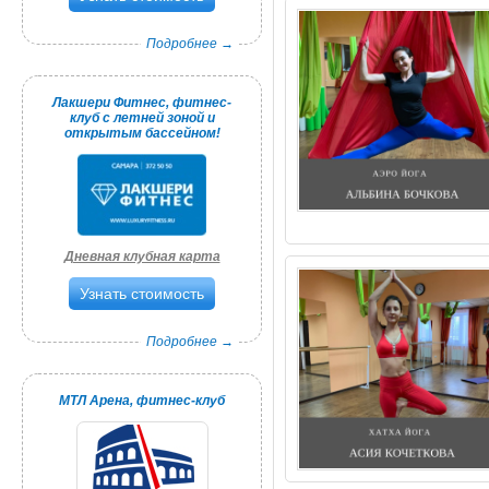
Подробнее →
Лакшери Фитнес, фитнес-
клуб с летней зоной и
открытым бассейном!
Дневная клубная карта
Узнать стоимость
Подробнее →
МТЛ Арена, фитнес-клуб