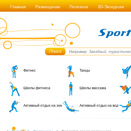
Главная
Размещение
Полезное
3D-Экскурсии
Поиск
Фитнес
Танцы
Школы фитнеса
Школы массажа
Активный отдых на земле
Активный отдых на воде