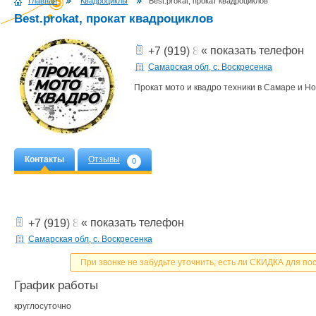
Главная
Квадроциклы
Best.prokat, прокат квадроциклов
Best.prokat, прокат квадроциклов
« показать телефон
+7 (919) 815-04-45
Самарская обл, с. Воскресенка
Прокат мото и квадро техники в Самаре и Н
Контакты
Отзывы
0
« показать телефон
+7 (919) 815-04-45
Самарская обл, с. Воскресенка
При звонке не забудьте уточнить, есть ли СКИДКА для по
График работы
круглосуточно