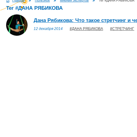
Главная
Полезное
Мнения экспертов
Тег #ДАНА РЯБИКОВА
Тег #ДАНА РЯБИКОВА
Дана Рябикова: Что такое стретчинг и ч
12 декабря 2014
#ДАНА РЯБИКОВА
#СТРЕТЧИНГ