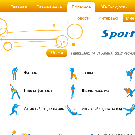
Главная
Размещение
Полезное
3D-Экскурсии
Новости
Интервью
Мне
Поиск
Фитнес
Танцы
Школы фитнеса
Школы массажа
Активный отдых на земле
Активный отдых на воде