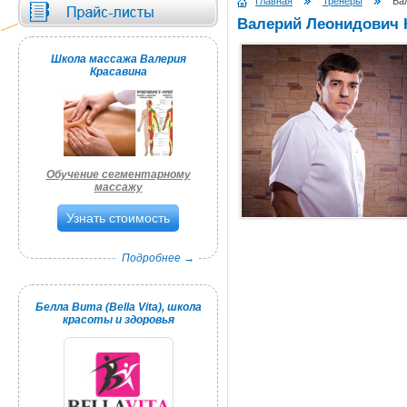
Главная
Тренеры
Вал
Валерий Леонидович 
Школа массажа Валерия
Красавина
Обучение сегментарному
массажу
Узнать стоимость
Подробнее →
Белла Вита (Bella Vita), школа
красоты и здоровья