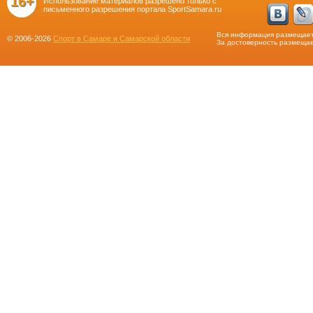
16+
Использование материалов разрешено только с
письменного разрешения портала SportSamara.ru
Вся информация размещает
© 2006-2026
Спорт в Самаре и Самарской области
За достоверность размещае