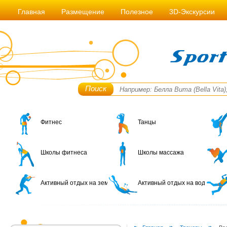
Главная
Размещение
Полезное
3D-Экскурсии
Поиск
Фитнес
Танцы
Школы фитнеса
Школы массажа
Активный отдых на земле
Активный отдых на воде