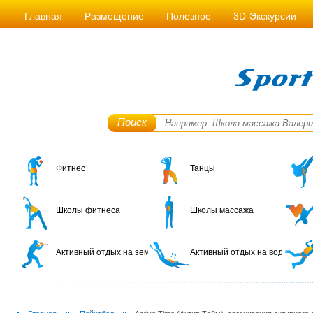
Главная
Размещение
Полезное
3D-Экскурсии
Поиск
Фитнес
Танцы
Школы фитнеса
Школы массажа
Активный отдых на земле
Активный отдых на воде