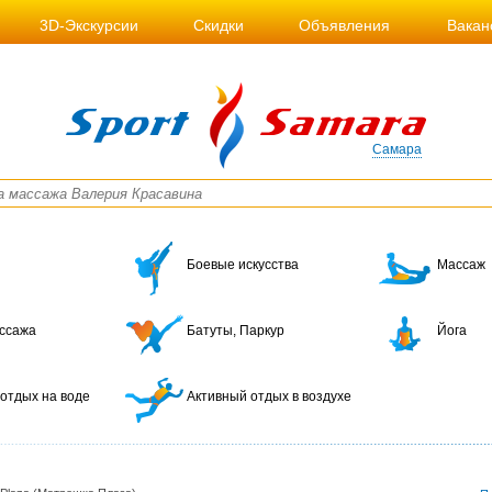
3D-Экскурсии
Скидки
Объявления
Вакан
Самара
Боевые искусства
Массаж
ссажа
Батуты, Паркур
Йога
отдых на воде
Активный отдых в воздухе