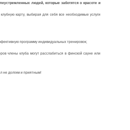
елеустремленных людей, которые заботятся о красоте и
клубную карту, выбирая для себя все необходимые услуги
ффективную программу индивидуальных тренировок;
ров члены клуба могут расслабиться в финской сауне или
ыл не долгим и приятным!