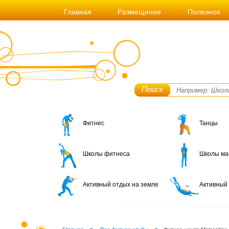
Главная
Размещение
Полезное
Поиск
Фитнес
Танцы
Школы фитнеса
Школы ма
Активный отдых на земле
Активный 