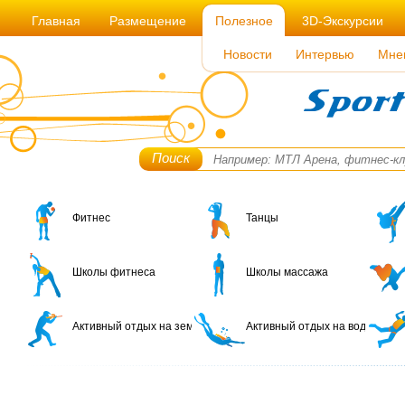
Главная
Размещение
Полезное
3D-Экскурсии
Новости
Интервью
Мне
Поиск
Фитнес
Танцы
Школы фитнеса
Школы массажа
Активный отдых на земле
Активный отдых на воде