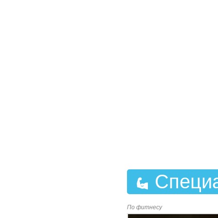
Специ
По фитнесу