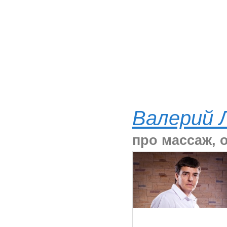
Валерий 
про массаж, 