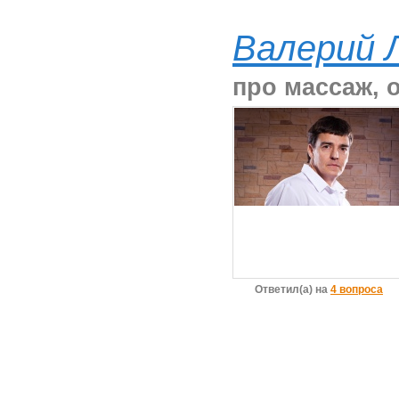
Валерий 
про массаж, 
Ответил(а) на
4 вопроса